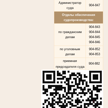
Администратор
904-847
суда
Отделы обеспечения
судопроизводства:
904-843
по гражданским
904-844
делам
904-845
904-846
по уголовным
904-852
делам
904-853
приемная
904-882
председателя суда