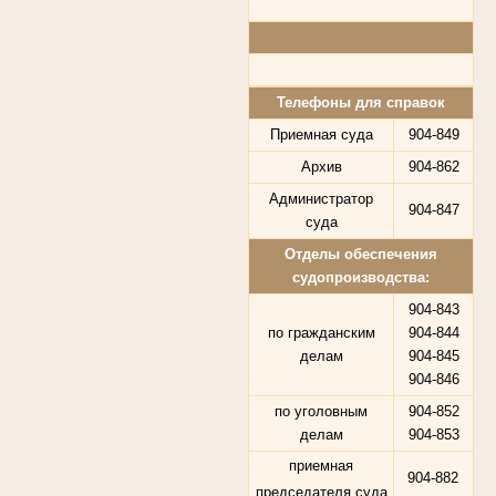
Телефоны для справок
Приемная суда
904-849
Архив
904-862
Администратор
904-847
суда
Отделы обеспечения
судопроизводства:
904-843
по гражданским
904-844
делам
904-845
904-846
по уголовным
904-852
делам
904-853
приемная
904-882
председателя суда