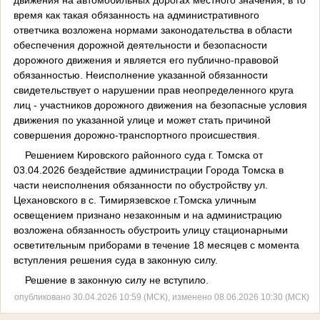
движения на автомобильных дорогах местного значения, в то
время как такая обязанность на административного
ответчика возложена нормами законодательства в области
обеспечения дорожной деятельности и безопасности
дорожного движения и является его публично-правовой
обязанностью. Неисполнение указанной обязанности
свидетельствует о нарушении прав неопределенного круга
лиц - участников дорожного движения на безопасные условия
движения по указанной улице и может стать причиной
совершения дорожно-транспортного происшествия.
Решением Кировского районного суда г. Томска от
03.04.2026 бездействие администрации Города Томска в
части неисполнения обязанности по обустройству ул.
Цехановского в с. Тимирязевское г.Томска уличным
освещением признано незаконным и на администрацию
возложена обязанность обустроить улицу стационарными
осветительным приборами в течение 18 месяцев с момента
вступления решения суда в законную силу.
Решение в законную силу не вступило.
опубликовано 30.04.2026 10:59 (МСК), изменено 08.06.2026 10:30 (МСК)