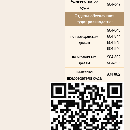
Администратор
904-847
суда
Отделы обеспечения
судопроизводства:
904-843
по гражданским
904-844
делам
904-845
904-846
по уголовным
904-852
делам
904-853
приемная
904-882
председателя суда