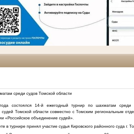
матам среди судов Томской области
 состоялся 14-й ежегодный турнир по шахматам среди су
 судей Томской области совместно с Томским региональным от
ии «Российское объединение судей».
 в турнире принял участие судья Кировского районного суда г. То