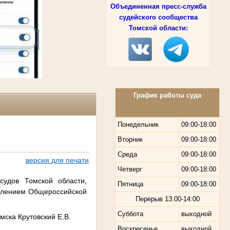
Объединенная пресс-служба
судейского сообщества
Томской области:
График работы суда
Понедельник
09:00-18:00
Вторник
09:00-18:00
Среда
09:00-18:00
версия для печати
Четверг
09:00-18:00
дов Томской области,
Пятница
09:00-18:00
делением Общероссийской
Перерыв
13:00-14:00
Суббота
выходной
мска Крутовский Е.В.
Воскресенье
выходной