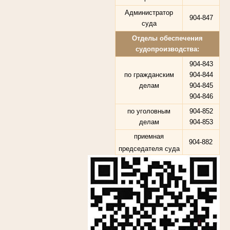
Администратор
904-847
суда
Отделы обеспечения
судопроизводства:
904-843
по гражданским
904-844
делам
904-845
904-846
по уголовным
904-852
делам
904-853
приемная
904-882
председателя суда