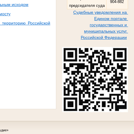
904-882
льным исходом
председателя суда
Судебные уведомления на
мосту
Едином портале
а территорию Российской
государственных и
муниципальных услуг
Российской Федерации
удие»