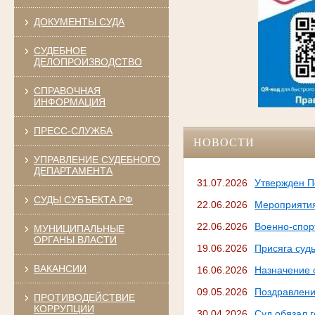
ДОКУМЕНТЫ СУДА
СУДЕБНОЕ
ДЕЛОПРОИЗВОДСТВО
СПРАВОЧНАЯ
ИНФОРМАЦИЯ
ПРЕСС-СЛУЖБА
НОВОСТИ
УПРАВЛЕНИЕ СУДЕБНОГО
ДЕПАРТАМЕНТА
31.07.2026
Утвержден П
СУДЫ СУБЪЕКТА РФ
22.06.2026
Мероприятия
22.06.2026
Военно-спор
МУНИЦИПАЛЬНЫЕ
ОРГАНЫ ВЛАСТИ
19.06.2026
Присяга суд
ВАКАНСИИ
16.06.2026
Назначение 
09.05.2026
Поздравлени
ПРОТИВОДЕЙСТВИЕ
КОРРУПЦИИ
30.04.2026
Суд обязал 