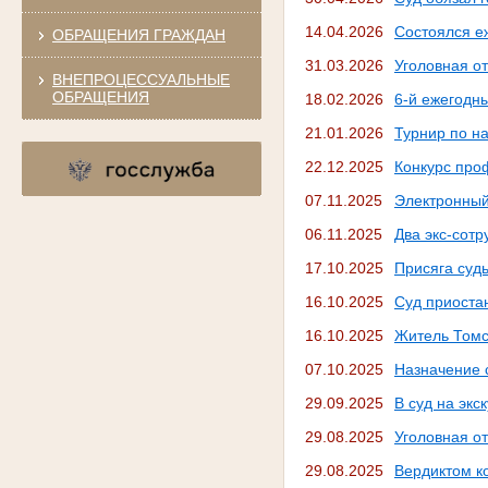
14.04.2026
Состоялся е
ОБРАЩЕНИЯ ГРАЖДАН
31.03.2026
Уголовная от
ВНЕПРОЦЕССУАЛЬНЫЕ
ОБРАЩЕНИЯ
18.02.2026
6-й ежегодн
21.01.2026
Турнир по н
22.12.2025
Конкурс про
07.11.2025
Электронный
06.11.2025
Два экс-сотр
17.10.2025
Присяга суд
16.10.2025
Суд приоста
16.10.2025
️Житель Томс
07.10.2025
Назначение 
29.09.2025
В суд на экс
29.08.2025
Уголовная о
29.08.2025
Вердиктом к